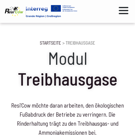
Direkt
zum
Inhalt
Pfadnavigation
STARTSEITE
TREIBHAUSGASE
Modul
Treibhausgase
Resi'Cow möchte daran arbeiten, den ökologischen
Fußabdruck der Betriebe zu verringern. Die
Rinderhaltung trägt zu den Treibhausgas- und
Ammoniakemissionen bei.