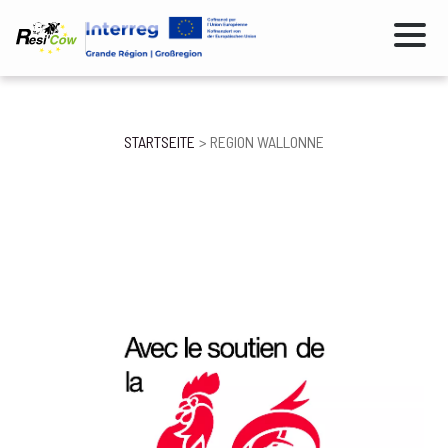
Direkt
zum
Inhalt
Pfadnavigation
STARTSEITE
REGION WALLONNE