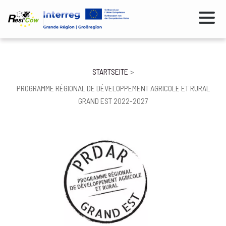
Direkt
zum
Inhalt
Pfadnavigation
STARTSEITE
PROGRAMME RÉGIONAL DE DÉVELOPPEMENT AGRICOLE ET RURAL
GRAND EST 2022-2027