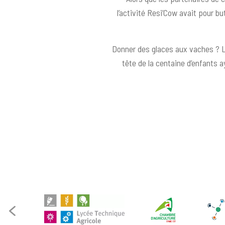
l’activité Resi’Cow avait pour bu
Donner des glaces aux vaches ? Le
tête de la centaine d’enfants ay
Image