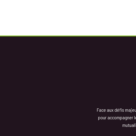
Face aux défis majeur
pour accompagner les
mutuali