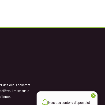
er des outils concrets
lière, il mise sur la
✕
iliente.
Nouveau contenu disponible!