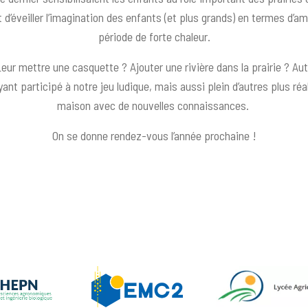
t d’éveiller l’imagination des enfants (et plus grands) en termes d’a
période de forte chaleur.
ur mettre une casquette ? Ajouter une rivière dans la prairie ? Auta
ant participé à notre jeu ludique, mais aussi plein d’autres plus réal
maison avec de nouvelles connaissances.
On se donne rendez-vous l’année prochaine !