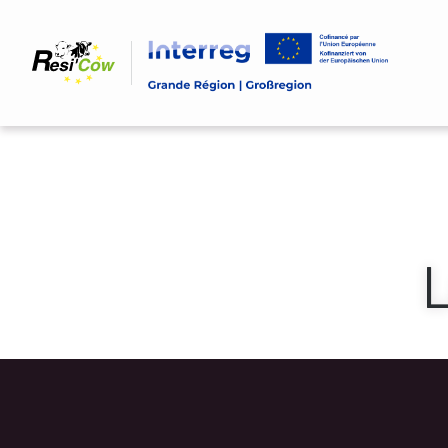
Direkt
zum
Inhalt
Pfadnavigation
L