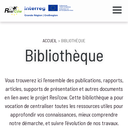
Aller
au
contenu
principal
Fil
ACCUEIL
BIBLIOTHÈQUE
Bibliothèque
d'Ariane
Vous trouverez ici l’ensemble des publications, rapports,
articles, supports de présentation et autres documents
en lien avec le projet Resi'cow. Cette bibliothèque a pour
vocation de centraliser toutes les ressources utiles pour
approfondir vos connaissances, mieux comprendre
notre démarche, et suivre l’évolution de nos travaux.